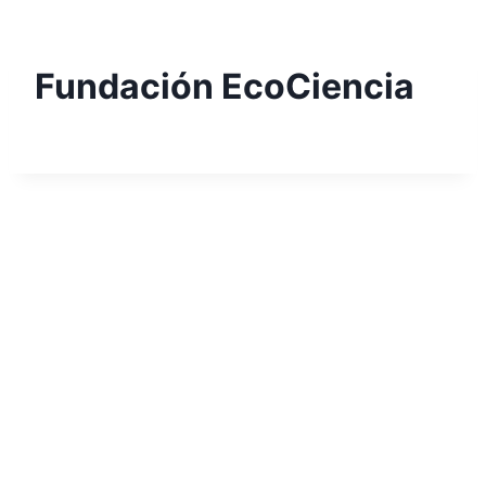
Skip
to
content
Fundación EcoCiencia