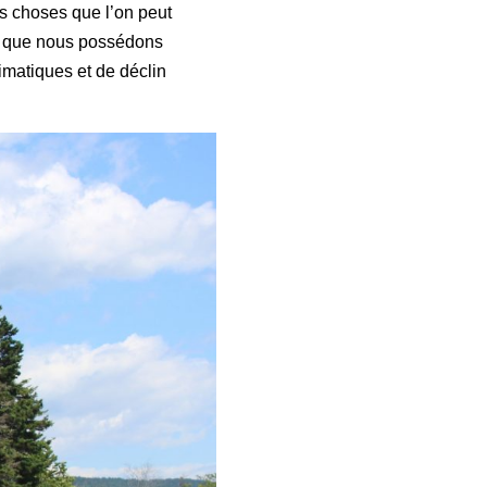
es choses que l’on peut
re que nous possédons
imatiques et de déclin