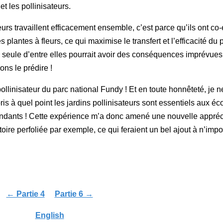
et les pollinisateurs.
eurs travaillent efficacement ensemble, c’est parce qu’ils ont co
antes à fleurs, ce qui maximise le transfert et l’efficacité du po
ne seule d’entre elles pourrait avoir des conséquences imprévue
ns le prédire !
llinisateur du parc national Fundy ! Et en toute honnêteté, je 
ris à quel point les jardins pollinisateurs sont essentiels aux 
pendants ! Cette expérience m’a donc amené une nouvelle appréc
toire perfoliée par exemple, ce qui feraient un bel ajout à n’im
← Partie 4
Partie 6 →
English