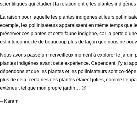
scientifiques qui étudient la relation entre les plantes indigènes 
La raison pour laquelle les plantes indigènes et leurs pollinisat
exemple, les pollinisateurs apparaissent en même temps que les pl
préserver ces plantes et cette faune indigène, car la perte d’u
est interconnecté de beaucoup plus de façon que nous ne pouvo
Nous avons passé un merveilleux moment à explorer le jardin po
plantes indigènes avant cette expérience. Cependant, j’y ai app
dépendons et que les plantes et les pollinisateurs sont co-dé
plus de cela, certaines des plantes étaient jolies, comme l’eupa
extérieur, tel que mon propre jardin… 😉
– Karam