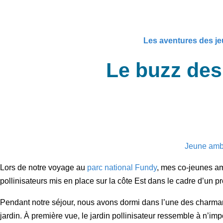
Les aventures des j
Le buzz des 
Jeune amb
Lors de notre voyage au
parc national Fundy
, mes co-jeunes a
pollinisateurs mis en place sur la côte Est dans le cadre d’un proj
Pendant notre séjour, nous avons dormi dans l’une des charman
jardin. À première vue, le jardin pollinisateur ressemble à n’imp