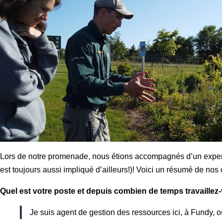
Lors de notre promenade, nous étions accompagnés d’un expert d
est toujours aussi impliqué d’ailleurs!)! Voici un résumé de nos
Quel est votre poste et depuis combien de temps travaillez
Je suis agent de gestion des ressources ici, à Fundy, où