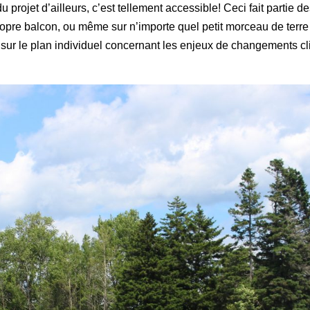
 projet d’ailleurs, c’est tellement
accessible! Ceci fait partie d
 propre balcon, ou même sur n’importe quel petit morceau de ter
t sur le plan individuel concernant les enjeux de changements cl