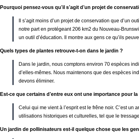
Pourquoi pensez-vous qu’il s’agit d’un projet de conservat
Il s’agit moins d’un projet de conservation que d’un outi
notre part en protégeant 206 km2 du Nouveau-Brunswick
un outil d’éducation. Il montre aux gens ce qu’ils peuve
Quels types de plantes retrouve-t-on dans le jardin ?
Dans le jardin, nous comptons environ 70 espèces indi
d’elles-mêmes. N
ous maintenons que des espèces indig
devons éliminer.
Est-ce que certains d’entre eux ont une importance pour la
Celui qui me vient à l’esprit est le frêne noir. C’est u
utilisations historiques et culturelles, tel que le tress
Un jardin de pollinisateurs est-il quelque chose que les ge