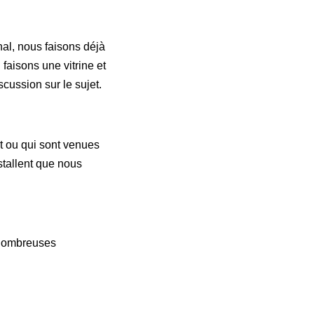
onal, nous faisons déjà
aisons une vitrine et
scussion sur le sujet.
t ou qui sont venues
stallent que nous
e nombreuses