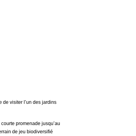
 visiter l’un des jardins
e courte promenade jusqu’au
rrain de jeu biodiversifié