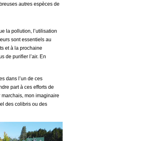
ombreuses autres espèces de
la pollution, l’utilisation
ateurs sont essentiels au
ts et à la prochaine
 de purifier l’air. En
tes dans l’un de ces
re part à ces efforts de
’y marchais, mon imaginaire
el des colibris ou des