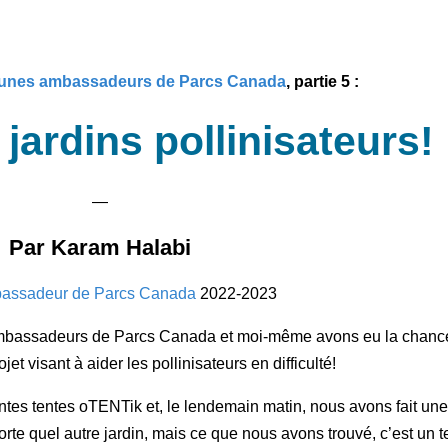
eunes ambassadeurs de Parcs Canada
, partie 5 :
jardins pollinisateurs!
—
Par
Karam Halabi
assadeur de Parcs Canada
2022-2023
mbassadeurs de Parcs Canada et moi-même avons eu la chance de
et visant à aider les pollinisateurs en difficulté!
tes tentes oTENTik et, le lendemain matin, nous avons fait un
orte quel autre jardin, mais ce que nous avons trouvé, c’est un te