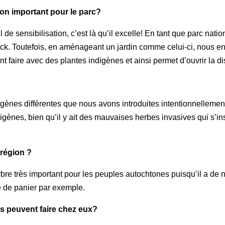
ion important pour le parc?
l de sensibilisation, c’est là qu’il excelle! En tant que parc nati
. Toutefois, en aménageant un jardin comme celui-ci, nous en f
nt faire avec des plantes indigènes et ainsi permet d’ouvrir la di
gènes différentes que nous avons introduites intentionnellemen
ènes, bien qu’il y ait des mauvaises herbes invasives qui s’in
 région ?
n arbre très important pour les peuples autochtones puisqu’il a d
age de panier par exemple.
ns peuvent faire chez eux?