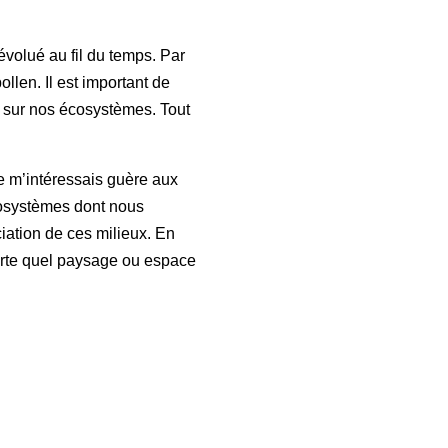
-évolué au fil du temps. Par
llen. Il est important de
s sur nos écosystèmes. Tout
ne m’intéressais guère aux
écosystèmes dont nous
iation de ces milieux. En
porte quel paysage ou espace