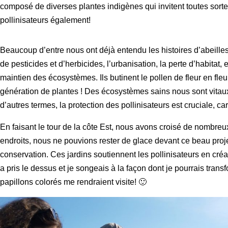
composé de diverses plantes indigènes qui invitent toutes sorte
pollinisateurs également!
Beaucoup d’entre nous ont déjà entendu les histoires d’abeilles o
de pesticides et d’herbicides, l’urbanisation, la perte d’habitat,
maintien des écosystèmes. Ils butinent le pollen de fleur en fleur
génération de plantes ! Des écosystèmes sains nous sont vitaux car
d’autres termes, la protection des pollinisateurs est cruciale, c
En faisant le tour de la côte Est, nous avons croisé de nombreu
endroits, nous ne pouvions rester de glace devant ce beau proj
conservation. Ces jardins soutiennent les pollinisateurs en créa
a pris le dessus et je songeais à la façon dont je pourrais tran
papillons colorés me rendraient visite! 🙂