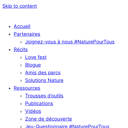
Skip to content
Accueil
Partenaires
Joignez-vous à nous #NaturePourTous
Récits
Love fest
Blogue
Amis des parcs
Solutions Nature
Ressources
Trousses d’outils
Publications
Vidéos
Zone de découverte
Jeu-Questionnaire #NaturePourTous