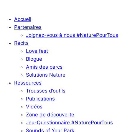
Accueil
Partenaires
Joignez-vous à nous #NaturePourTous
Récits
Love fest
Blogue
Amis des parcs
Solutions Nature
Ressources
Trousses d’outils
Publications
Vidéos
Zone de découverte
Jeu-Questionnaire #NaturePourTous
Sounds of Your Park