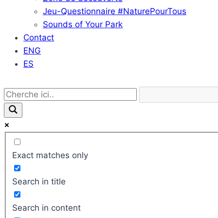
Jeu-Questionnaire #NaturePourTous
Sounds of Your Park
Contact
ENG
ES
Exact matches only
Search in title
Search in content