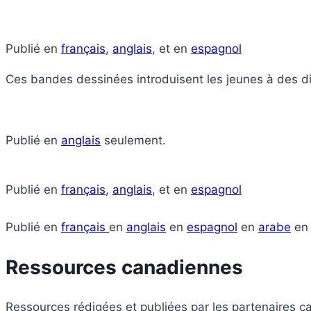
Publié en
français
,
anglais
, et en
espagnol
Ces bandes dessinées introduisent les jeunes à des div
Publié en
anglais
seulement.
Publié en
français
,
anglais
, et en
espagnol
Publié en
français
en
anglais
en
espagnol
en
arabe
e
Ressources canadiennes
Ressources rédigées et publiées par les partenaires 