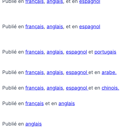
Publié en
français
,
anglais
, et en
espagnol
Publié en
français
,
anglais
, et en
espagnol
Publié en
français
,
anglais
,
espagnol
et
portugais
Publié en
français
,
anglais
,
espagnol
et en
arabe.
Publié en
français
,
anglais
,
espagnol
et en
chinois.
Publié en
français
et en
anglais
Publié en
anglais